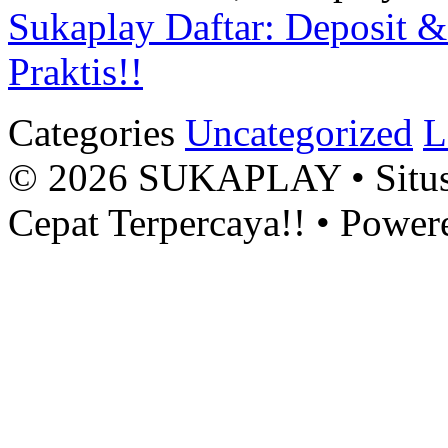
Sukaplay Daftar: Deposit 
Praktis!!
Categories
Uncategorized
L
© 2026 SUKAPLAY • Situs
Cepat Terpercaya!!
• Power