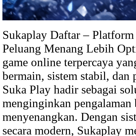
Sukaplay Daftar – Platfor
Peluang Menang Lebih Opti
game online terpercaya y
bermain, sistem stabil, dan
Suka Play hadir sebagai so
menginginkan pengalaman b
menyenangkan. Dengan sis
secara modern, Sukaplay m