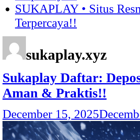
SUKAPLAY • Situs Resm
Terpercaya!!
sukaplay.xyz
Sukaplay Daftar: Depo
Aman & Praktis!!
December 15, 2025
Decembe