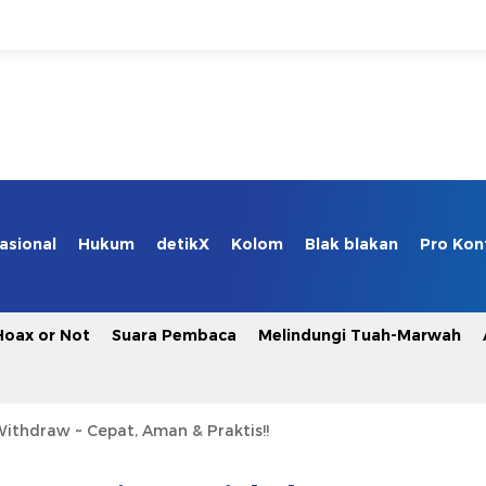
asional
Hukum
detikX
Kolom
Blak blakan
Pro Kon
Hoax or Not
Suara Pembaca
Melindungi Tuah-Marwah
Withdraw ~ Cepat, Aman & Praktis!!