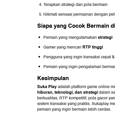
Terapkan strategi dan pola bermain
Nikmati sensasi permainan dengan pel
Siapa yang Cocok Bermain d
strategi
Pemain yang mengutamakan
RTP tinggi
Gamer yang mencari
Pengguna yang ingin transaksi cepat & 
Pemain yang ingin pengalaman bermai
Kesimpulan
Suka Play
adalah platform game online 
hiburan, teknologi, dan strategi
dalam sa
berkualitas, RTP kompetitif, pola gacor yan
sistem transaksi yang praktis, Sukaplay me
pemain yang ingin bermain lebih cerdas.