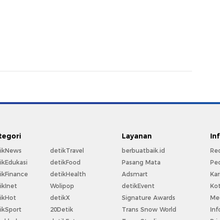
tegori
Layanan
In
ikNews
detikTravel
berbuatbaik.id
Re
ikEdukasi
detikFood
Pasang Mata
Pe
ikFinance
detikHealth
Adsmart
Kar
ikInet
Wolipop
detikEvent
Ko
ikHot
detikX
Signature Awards
Med
ikSport
20Detik
Trans Snow World
Inf