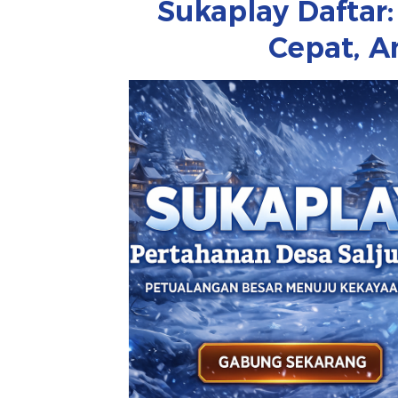
Sukaplay Daftar
Cepat, A