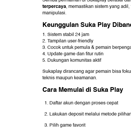
Semua permainan di Sukaplay berasal da
terpercaya
, memastikan sistem yang adil,
manipulasi.
Keunggulan Suka Play Diband
1. Sistem stabil 24 jam
2. Tampilan user-friendly
3. Cocok untuk pemula & pemain berpen
4. Update game dan fitur rutin
5. Dukungan komunitas aktif
Sukaplay dirancang agar pemain bisa foku
teknis maupun keamanan.
Cara Memulai di Suka Play
Daftar akun dengan proses cepat
Lakukan deposit melalui metode piliha
Pilih game favorit