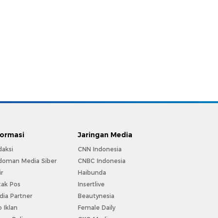
formasi
Jaringan Media
daksi
CNN Indonesia
doman Media Siber
CNBC Indonesia
ir
Haibunda
tak Pos
Insertlive
ia Partner
Beautynesia
o Iklan
Female Daily